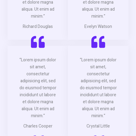
et dolore magna
et dolore magna
aliqua. Ut enim ad
aliqua. Ut enim ad
minim.”
minim.”
Richard Douglas
Evelyn Watson
“Lorem ipsum dolor
“Lorem ipsum dolor
sit amet,
sit amet,
consectetur
consectetur
adipisicing elit, sed
adipisicing elit, sed
do eiusmod tempor
do eiusmod tempor
incididunt ut labore
incididunt ut labore
et dolore magna
et dolore magna
aliqua. Ut enim ad
aliqua. Ut enim ad
minim.”
minim.”
Charles Cooper
Crystal Little