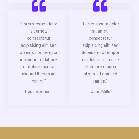
“Lorem ipsum dolor
“Lorem ipsum dolor
sit amet,
sit amet,
consectetur
consectetur
adipisicing elit, sed
adipisicing elit, sed
do eiusmod tempor
do eiusmod tempor
incididunt ut labore
incididunt ut labore
et dolore magna
et dolore magna
aliqua. Ut enim ad
aliqua. Ut enim ad
minim.”
minim.”
Rose Spencer
Jane Mills