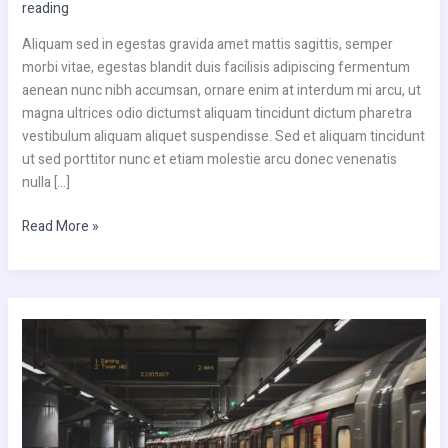
reading
Aliquam sed in egestas gravida amet mattis sagittis, semper
morbi vitae, egestas blandit duis facilisis adipiscing fermentum
aenean nunc nibh accumsan, ornare enim at interdum mi arcu, ut
magna ultrices odio dictumst aliquam tincidunt dictum pharetra
vestibulum aliquam aliquet suspendisse. Sed et aliquam tincidunt
ut sed porttitor nunc et etiam molestie arcu donec venenatis
nulla […]
Read More »
Eget
elementum
on
train