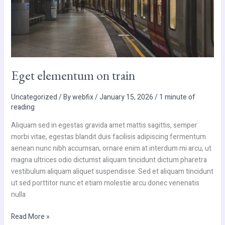
Eget elementum on train
Uncategorized
/ By
webfix
/
January 15, 2026
/
1 minute of
reading
Aliquam sed in egestas gravida amet mattis sagittis, semper
morbi vitae, egestas blandit duis facilisis adipiscing fermentum
aenean nunc nibh accumsan, ornare enim at interdum mi arcu, ut
magna ultrices odio dictumst aliquam tincidunt dictum pharetra
vestibulum aliquam aliquet suspendisse. Sed et aliquam tincidunt
ut sed porttitor nunc et etiam molestie arcu donec venenatis
nulla
Read More »