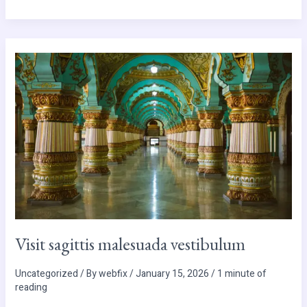
Visit
sagittis
malesuada
vestibulum
Visit sagittis malesuada vestibulum
Uncategorized
/ By
webfix
/
January 15, 2026
/
1 minute of
reading